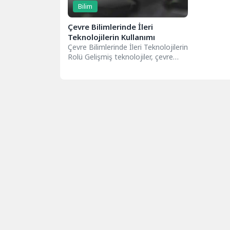
Bilim
Çevre Bilimlerinde İleri
Teknolojilerin Kullanımı
Çevre Bilimlerinde İleri Teknolojilerin
Rolü Gelişmiş teknolojiler, çevre
bilimlerinde önemli bir rehberlik
sağlamakta ve çevresel...